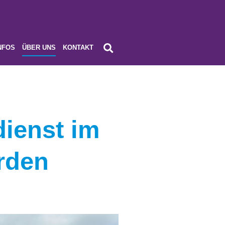
NFOS
ÜBER UNS
KONTAKT
dienst im
rden