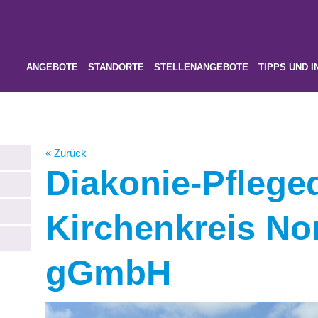
ANGEBOTE
STANDORTE
STELLENANGEBOTE
TIPPS UND I
« Zurück
Diakonie-Pflege
Kirchenkreis No
gGmbH