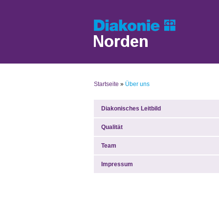
Startseite
»
Über uns
Diakonisches Leitbild
Qualität
Team
Impressum