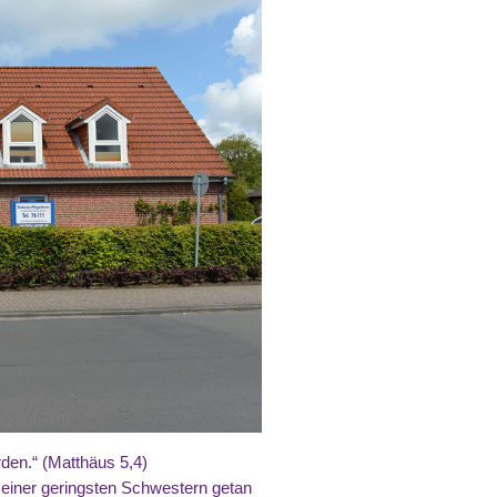
erden.“ (Matthäus 5,4)
 meiner geringsten Schwestern getan