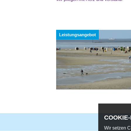
Leistungsangebot
COOKIE
Wir setzen C