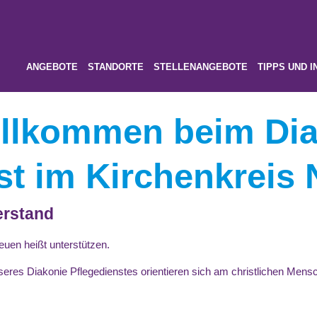
ANGEBOTE
STANDORTE
STELLENANGEBOTE
TIPPS UND I
illkommen beim Dia
st im Kirchenkreis
erstand
euen heißt unterstützen.
nseres Diakonie Pflegedienstes orientieren sich am christlichen Mens