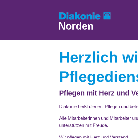
Herzlich w
Pflegedien
Pflegen mit Herz und V
Diakonie heißt dienen. Pflegen und betr
Alle Mitarbeiterinnen und Mitarbeiter u
unterstützen mit Freude.
Wir pflegen mit Herz und Verstand.