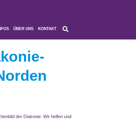
NFOS
ÜBER UNS
KONTAKT
konie-
 Norden
chenbild der Diakonie. Wir helfen und